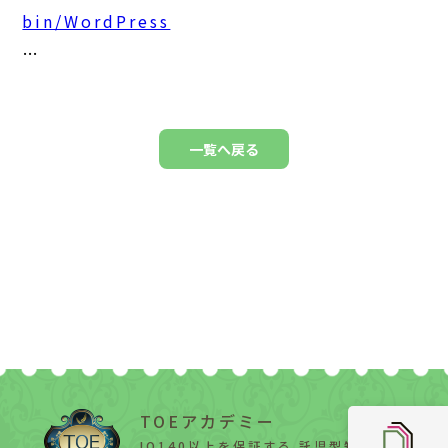
bin/WordPress
…
一覧へ戻る
TOEアカデミー
IQ140以上を保証する 託児型知能教育