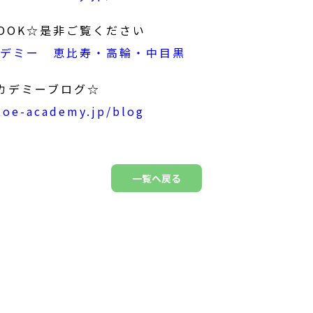
BOOK☆是非ご覧ください
アカデミー 恵比寿・高輪・中目黒
アカデミーブログ☆
/toe-academy.jp/blog
一覧へ戻る