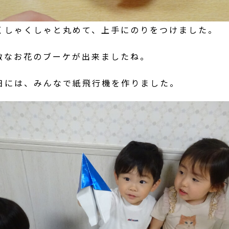
くしゃくしゃと丸めて、上手にのりをつけました。
敵なお花のブーケが出来ましたね。
日には、みんなで紙飛行機を作りました。