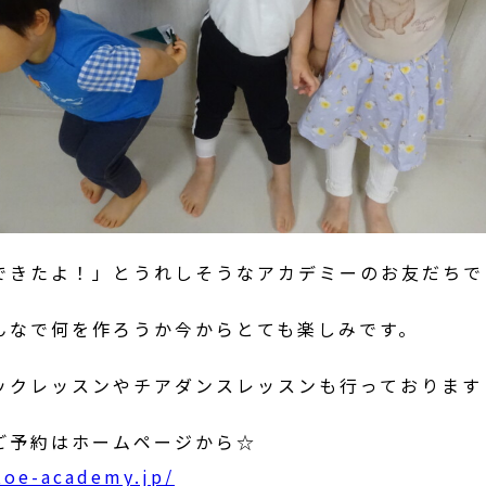
できたよ！」とうれしそうなアカデミーのお友だちで
んなで何を作ろうか今からとても楽しみです。
ックレッスンやチアダンスレッスンも行っております
ご予約はホームページから☆
toe-academy.jp/