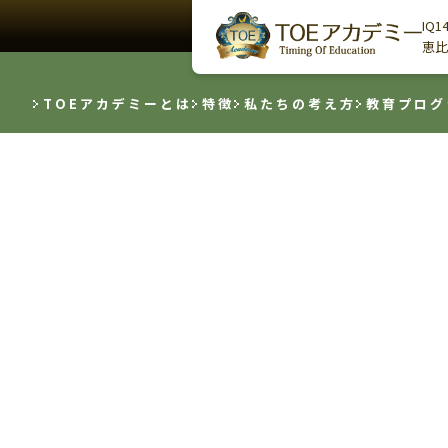
IQ
恵比
TOEアカデミーとは
特徴
私たちの考え方
教育プログ