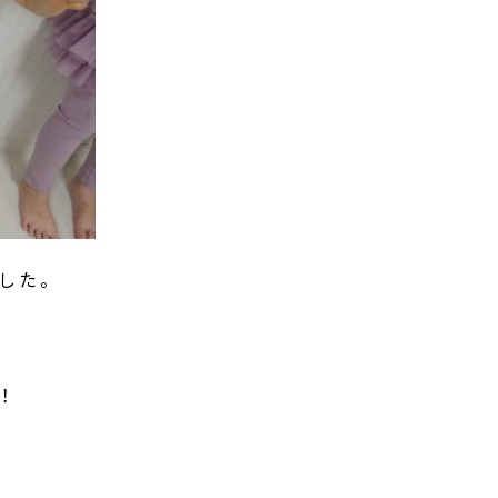
した。
！