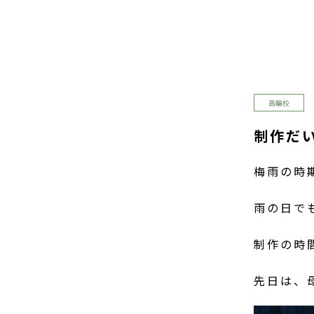
高輪校
制作だ
梅雨の時
雨の日で
制作の時
先日は、