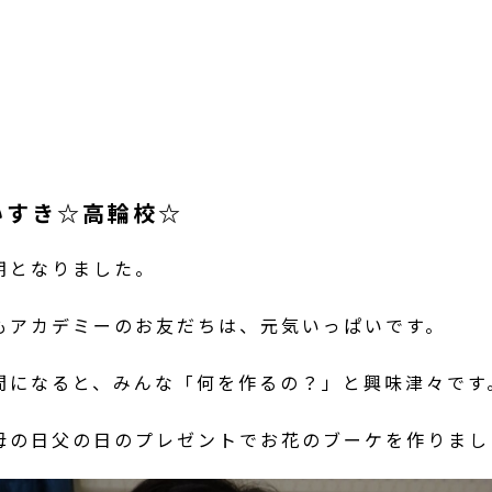
いすき☆高輪校☆
期となりました。
もアカデミーのお友だちは、元気いっぱいです。
間になると、みんな「何を作るの？」と興味津々です
母の日父の日のプレゼントでお花のブーケを作りまし