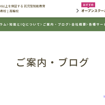
140以上を保証する 託児型知能教育
オープンスクー
寿校
高輪校
ラム
知能とIQについて
ご案内・ブログ
会社概要
各種サー
ご案内・ブログ