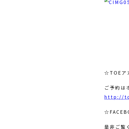
☆TOE
ご予約は
http://
☆FACEB
是非ご覧