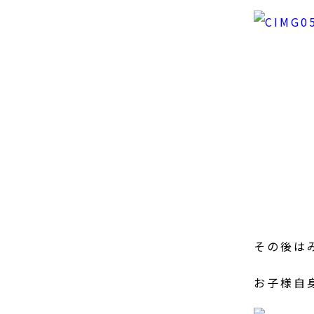
その後は
お子様自