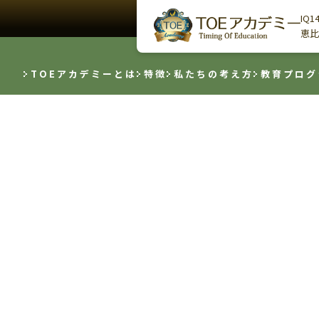
IQ
恵比
TOEアカデミーとは
特徴
私たちの考え方
教育プログ