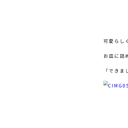
可愛らし
お皿に詰
「できま