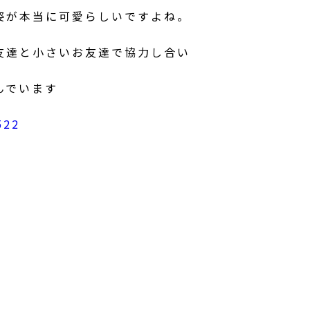
姿が本当に可愛らしいですよね。
友達と小さいお友達で協力し合い
んでいます