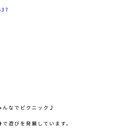
みんなでピクニック♪
身で遊びを発展しています。