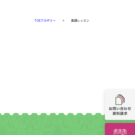
TOEアカデミー
>
英語レッスン