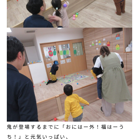
鬼が登場するまでに「おにはー外！福はーう
ち！」と元気いっぱい、