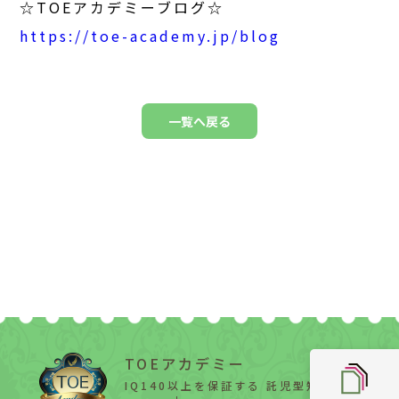
☆TOEアカデミーブログ☆
https://toe-academy.jp/blog
一覧へ戻る
TOEアカデミー
IQ140以上を保証する 託児型知能教育