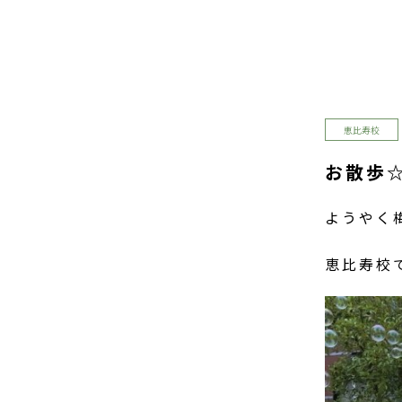
恵比寿校
お散歩
ようやく
恵比寿校