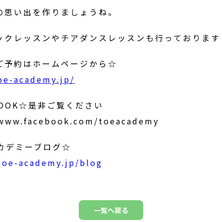
の思い出を作りましょうね。
ックレッスンやチアダンスレッスンも行っております
ご予約はホームページから☆
toe-academy.jp/
BOOK☆是非ご覧ください
/www.facebook.com/toeacademy
アカデミーブログ☆
/toe-academy.jp/blog
一覧へ戻る