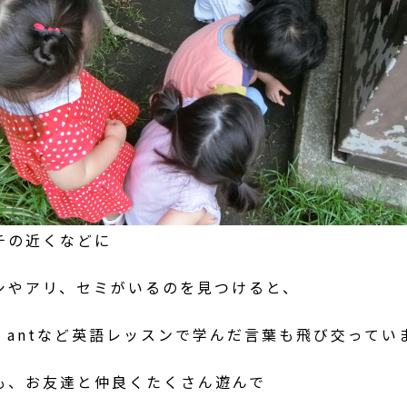
チの近くなどに
シやアリ、セミがいるのを見つけると、
ug、antなど英語レッスンで学んだ言葉も飛び交って
も、お友達と仲良くたくさん遊んで