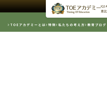
IQ
恵比
TOEアカデミーとは
特徴
私たちの考え方
教育プログ