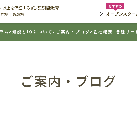
140以上を保証する 託児型知能教育
オープンスクー
寿校
高輪校
ラム
知能とIQについて
ご案内・ブログ
会社概要
各種サー
ご案内・ブログ