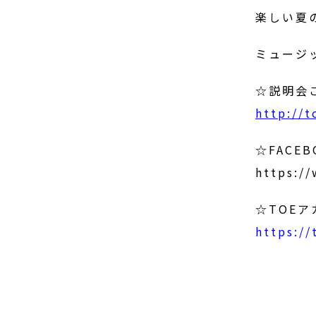
楽しい夏
ミュージ
☆説明会
http://
☆FACE
https:/
☆TOE
https:/