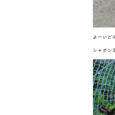
よーいど
シャボン