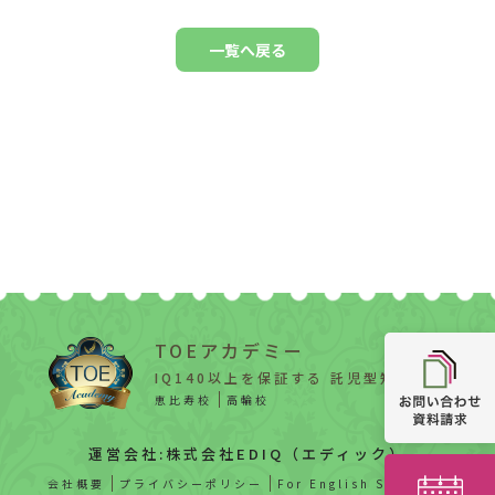
一覧へ戻る
TOEアカデミー
IQ140以上を保証する 託児型知能教育
恵比寿校
高輪校
運営会社:株式会社EDIQ（エディック）
会社概要
プライバシーポリシー
For English Speaker