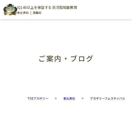
IQ140以上を保証する 託児型知能教育
恵比寿校
高輪校
ご案内・ブログ
TOEアカデミー
>
恵比寿校
>
アカデミーフェスティバル