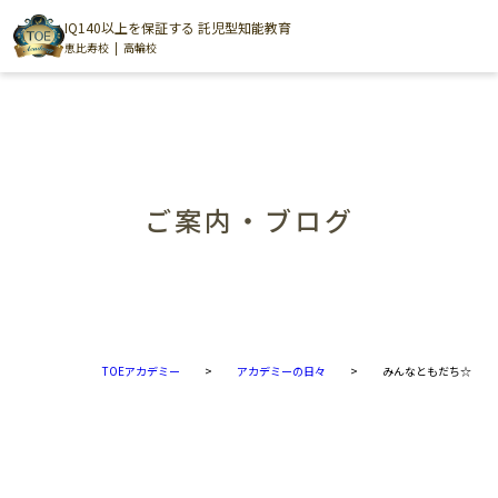
IQ140以上を保証する 託児型知能教育
恵比寿校
高輪校
ご案内・ブログ
TOEアカデミー
>
アカデミーの日々
>
みんなともだち☆